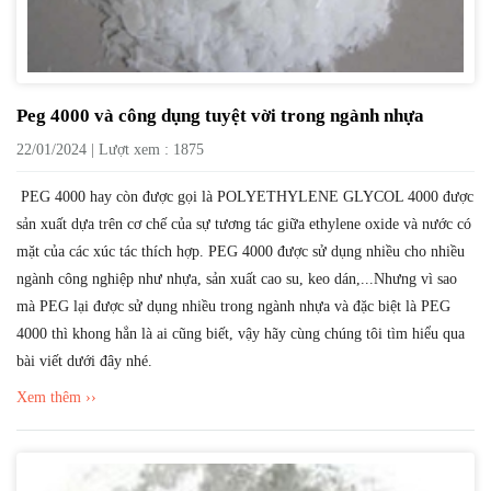
Peg 4000 và công dụng tuyệt vời trong ngành nhựa
22/01/2024 | Lượt xem : 1875
PEG 4000 hay còn được gọi là POLYETHYLENE GLYCOL 4000 được
sản xuất dựa trên cơ chế của sự tương tác giữa ethylene oxide và nước có
mặt của các xúc tác thích hợp. PEG 4000 được sử dụng nhiều cho nhiều
ngành công nghiệp như nhựa, sản xuất cao su, keo dán,...Nhưng vì sao
mà PEG lại được sử dụng nhiều trong ngành nhựa và đặc biệt là PEG
4000 thì khong hẳn là ai cũng biết, vậy hãy cùng chúng tôi tìm hiểu qua
bài viết dưới đây nhé.
Xem thêm ››