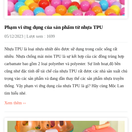
Phạm vi ứng dụng của sản phẩm từ nhựa TPU
05/12/2023 | Lượt xem : 1699
Nhựa TPU là loại nhựa nhiệt dẻo được sử dụng trong cuộc sống rất
nhiều. Nhựa chống mài mòn TPU là sự kết hợp của các đồng trùng hợp
carbamate bao gồm 2 loại polyether và polyester. Sự linh hoạt,độ bền
cũng như đặc tính dễ tái chế của nhựa TPU rất được các nhà sản xuất chú
trọng vào các sản phẩm và đang dần thay thế các sản phẩm nhựa truyền
thống. Vậy phạm vi ứng dụng của nhựa TPU là gì? Hãy cùng Mộc Lan
tìm hiểu nhé.
Xem thêm ››