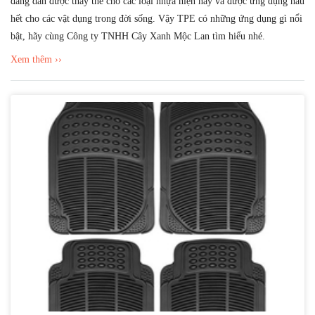
đang dần được thay thế cho các loại nhựa hiện nay và được ứng dụng hầu
hết cho các vật dụng trong đời sống. Vậy TPE có những ứng dụng gì nổi
bật, hãy cùng Công ty TNHH Cây Xanh Mộc Lan tìm hiểu nhé.
Xem thêm ››