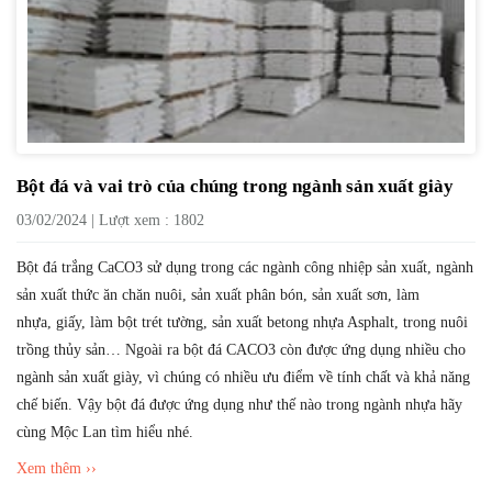
Bột đá và vai trò của chúng trong ngành sản xuất giày
03/02/2024 | Lượt xem : 1802
Bột đá trắng CaCO3 sử dụng trong các ngành công nhiệp sản xuất, ngành
sản xuất thức ăn chăn nuôi, sản xuất phân bón, sản xuất sơn, làm
nhựa, giấy, làm bột trét tường, sản xuất betong nhựa Asphalt, trong nuôi
trồng thủy sản… Ngoài ra bột đá CACO3 còn được ứng dụng nhiều cho
ngành sản xuất giày, vì chúng có nhiều ưu điểm về tính chất và khả năng
chế biến. Vậy bột đá được ứng dụng như thế nào trong ngành nhựa hãy
cùng Mộc Lan tìm hiểu nhé.
Xem thêm ››