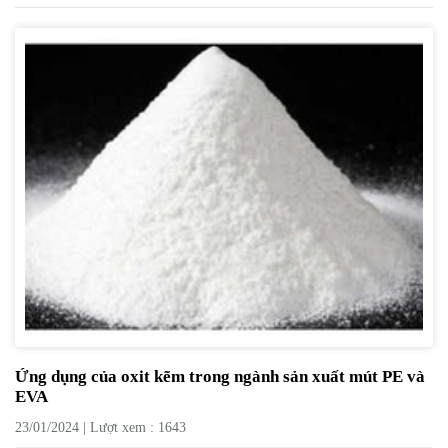
Ứng dụng của oxit kẽm trong ngành sản xuất mút PE và
EVA
23/01/2024 | Lượt xem : 1643