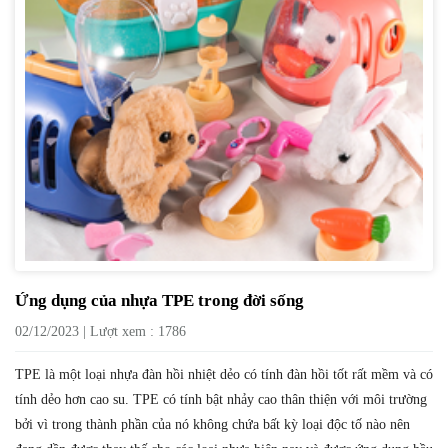
Ứng dụng của nhựa TPE trong đời sống
02/12/2023 | Lượt xem : 1786
TPE là một loại nhựa đàn hồi nhiệt dẻo có tính đàn hồi tốt rất mềm và có
tính dẻo hơn cao su. TPE có tính bật nhảy cao thân thiện với môi trường
bởi vì trong thành phần của nó không chứa bất kỳ loại độc tố nào nên