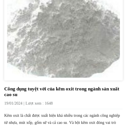
Công dụng tuyệt vời của kẽm oxit trong ngành sản xuất
cao su
19/01/2024 | Lượt xem : 1648
Kẽm oxit là chất được xuất hiện khá nhiều trong các ngành công nghiệp
từ nhựa, mút xốp, gốm sứ và cả cao su. Và bột kẽm oxit đóng vai trò