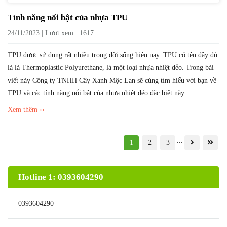
Tính năng nổi bật của nhựa TPU
24/11/2023 | Lượt xem : 1617
TPU được sử dụng rất nhiều trong đời sống hiện nay. TPU có tên đầy đủ
là là Thermoplastic Polyurethane, là một loại nhựa nhiệt dẻo. Trong bài
viết này Công ty TNHH Cây Xanh Mộc Lan sẽ cùng tìm hiểu với bạn về
TPU và các tính năng nổi bật của nhựa nhiệt dẻo đặc biệt này
Xem thêm ››
...
1
2
3
Hotline 1: 0393604290
0393604290