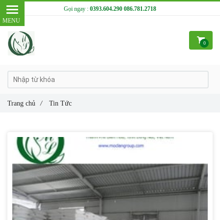
Gọi ngay :
0393.604.290
086.781.2718
0
Trang chủ
/
Tin Tức