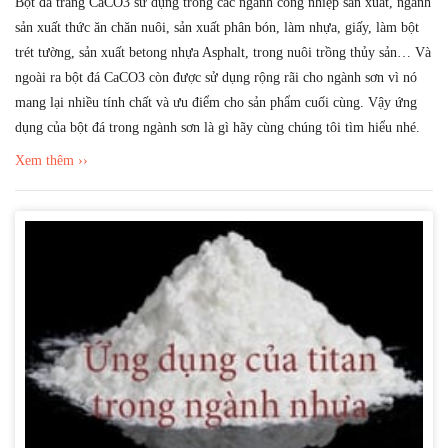
Bột đá trắng CaCO3 sử dụng trong các ngành công nhiệp sản xuất, ngành
sản xuất thức ăn chăn nuôi, sản xuất phân bón, làm nhựa, giấy, làm bột
trét tường, sản xuất betong nhựa Asphalt, trong nuôi trồng thủy sản… Và
ngoài ra bột đá CaCO3 còn được sử dụng rộng rãi cho ngành sơn vì nó
mang lại nhiều tính chất và ưu điểm cho sản phẩm cuối cùng. Vậy ứng
dụng của bột đá trong ngành sơn là gì hãy cùng chúng tôi tìm hiểu nhé.
Xem thêm ››