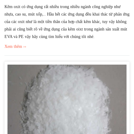
Kẽm oxit có ứng dụng rất nhiều trong nhiều ngành công nghiệp như
nhựa, cao su, mút xốp,.. Hầu hết các ứng dụng đều khai thác từ phản ứng
của các oxit như là một tiền thân của hợp chất kẽm khác, tuy vậy không
phải ai cũng biết rõ về ứng dụng của kẽm oixt trong ngành sản xuất mút
EVA và PE vậy hãy cùng tìm hiểu với chúng tôi nhé.
Xem thêm ››