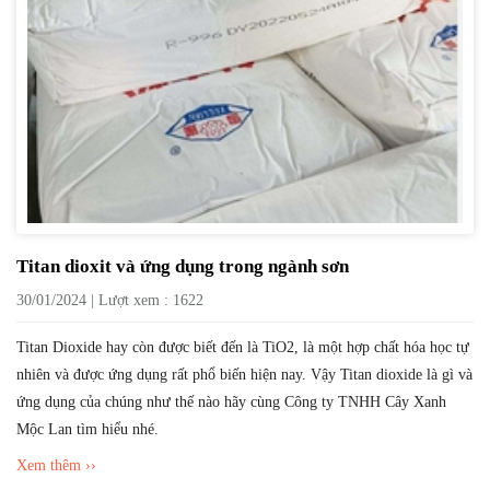
Titan dioxit và ứng dụng trong ngành sơn
30/01/2024 | Lượt xem : 1622
Titan Dioxide hay còn được biết đến là TiO2, là một hợp chất hóa học tự
nhiên và được ứng dụng rất phổ biến hiện nay. Vậy Titan dioxide là gì và
ứng dụng của chúng như thế nào hãy cùng Công ty TNHH Cây Xanh
Mộc Lan tìm hiểu nhé.
Xem thêm ››