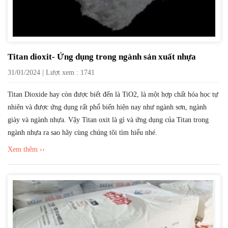
Titan dioxit- Ứng dụng trong ngành sản xuất nhựa
31/01/2024 | Lượt xem : 1741
Titan Dioxide hay còn được biết đến là TiO2, là một hợp chất hóa học tự
nhiên và được ứng dụng rất phổ biến hiện nay như ngành sơn, ngành
giày và ngành nhựa. Vậy Titan oxit là gì và ứng dụng của Titan trong
ngành nhựa ra sao hãy cùng chúng tôi tìm hiểu nhé.
Xem thêm ››