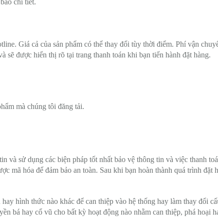
áo chi tiết.
otline. Giá cả của sản phẩm có thể thay đổi tùy thời điểm. Phí vận chu
 sẽ được hiển thị rõ tại trang thanh toán khi bạn tiến hành đặt hàng.
 phẩm mà chúng tôi đăng tải.
in và sử dụng các biện pháp tốt nhất bảo vệ thông tin và việc thanh to
được mã hóa để đảm bảo an toàn. Sau khi bạn hoàn thành quá trình đặt 
hay hình thức nào khác để can thiệp vào hệ thống hay làm thay đổi cấ
uyền bá hay cổ vũ cho bất kỳ hoạt động nào nhằm can thiệp, phá hoại 