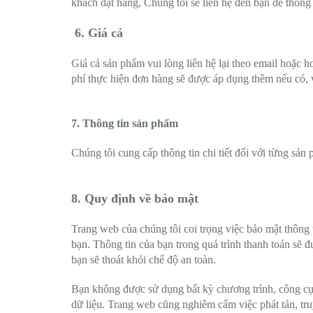
khách đặt hàng, Chúng tôi sẽ liên hệ đến bạn để thông b
6. Giá cả
Giá cả sản phẩm vui lòng liên hệ lại theo email hoặc h
phí thực hiện đơn hàng sẽ được áp dụng thêm nếu có, và
7. Thông tin sản phẩm
Chúng tôi cung cấp thông tin chi tiết đối với từng sản
8. Quy định về bảo mật
Trang web của chúng tôi coi trọng việc bảo mật thông t
bạn. Thông tin của bạn trong quá trình thanh toán sẽ 
bạn sẽ thoát khỏi chế độ an toàn.
Bạn không được sử dụng bất kỳ chương trình, công cụ 
dữ liệu. Trang web cũng nghiêm cấm việc phát tán, tr