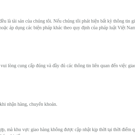
ều là tài sản của chúng tôi. Nếu chúng tôi phát hiện bất kỳ thông tin g
 hoặc áp dụng các biện pháp khác theo quy định của pháp luật Việt Na
ui lòng cung cấp đúng và đầy đủ các thông tin liên quan đến việc gia
t khi nhận hàng, chuyển khoản.
ợp, mà khu vực giao hàng không được cập nhật kịp thời tại thời điểm 