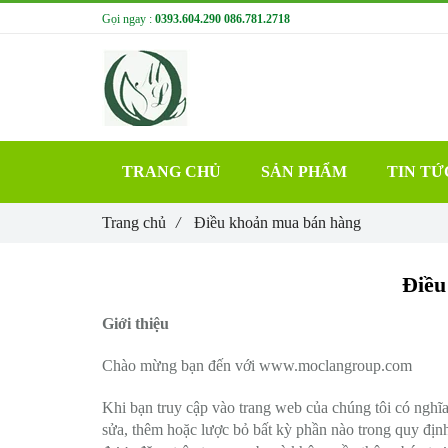
Gọi ngay :
0393.604.290
086.781.2718
TRANG CHỦ
SẢN PHẨM
TIN TỨ
Trang chủ
/
Điều khoản mua bán hàng
Điều
Giới thiệu
Chào mừng bạn đến với www.moclangroup.com
Khi bạn truy cập vào trang web của chúng tôi có nghĩa
sửa, thêm hoặc lược bỏ bất kỳ phần nào trong quy định