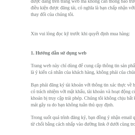
được đăng trên trang web mà không cần thông báo trước
điều kiện được đăng tải, có nghĩa là bạn chấp nhận v
thay đổi của chúng tôi.
Xin vui lòng đọc kỹ trước khi quyết định mua hàng:
1. Hướng dẫn sử dụng web
Trang web này chỉ dùng để cung cấp thông tin sản phẩ
là ý kiến cá nhân của khách hàng, không phải của chún
Bạn phải đăng ký tài khoản với thông tin xác thực về b
có trách nhiệm với mật khẩu, tài khoản và hoạt động c
khoản bị truy cập trái phép. Chúng tôi không chịu bất k
mát gây ra do bạn không tuân thủ quy định.
Trong suốt quá trình đăng ký, bạn đồng ý nhận email 
từ chối bằng cách nhấp vào đường link ở dưới cùng tr