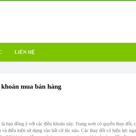
C
LIÊN HỆ
 khoản mua bán hàng
 là bạn đồng ý với các điều khoản này. Trang web có quyền thay đổi, 
 và điều kiện sử dụng vào bất cứ lúc nào. Các thay đổi có hiệu lực nga