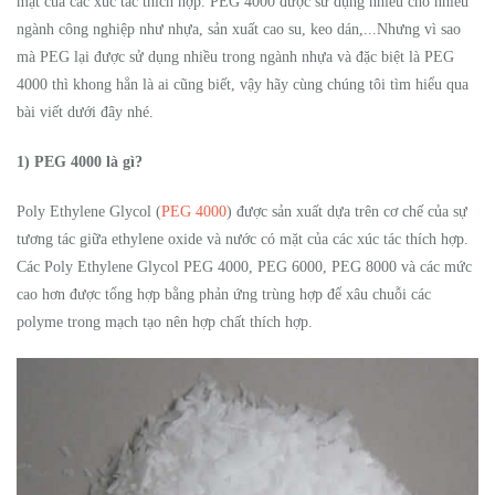
mặt của các xúc tác thích hợp. PEG 4000 được sử dụng nhiều cho nhiều
ngành công nghiệp như nhựa, sản xuất cao su, keo dán,...Nhưng vì sao
mà PEG lại được sử dụng nhiều trong ngành nhựa và đặc biệt là PEG
4000 thì khong hẳn là ai cũng biết, vậy hãy cùng chúng tôi tìm hiểu qua
bài viết dưới đây nhé.
1) PEG 4000 là gì?
Poly Ethylene Glycol (
PEG 4000
) được sản xuất dựa trên cơ chế của sự
tương tác giữa ethylene oxide và nước có mặt của các xúc tác thích hợp.
Các Poly Ethylene Glycol PEG 4000, PEG 6000, PEG 8000 và các mức
cao hơn được tổng hợp bằng phản ứng trùng hợp để xâu chuỗi các
polyme trong mạch tạo nên hợp chất thích hợp.