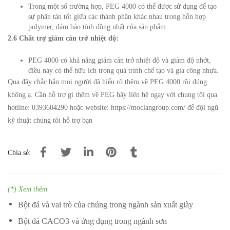
Trong một số trường hợp, PEG 4000 có thể được sử dụng để tạo
sự phân tán tốt giữa các thành phần khác nhau trong hỗn hợp
polymer, đảm bảo tính đồng nhất của sản phẩm.
2.6 Chất trợ giảm cản trở nhiệt độ:
PEG 4000 có khả năng giảm cản trở nhiệt độ và giảm độ nhớt,
điều này có thể hữu ích trong quá trình chế tạo và gia công nhựa.
Qua đây chắc hẳn mọi người đã hiểu rõ thêm về PEG 4000 rồi đúng
không ạ. Cần hỗ trợ gì thêm về PEG hãy liên hệ ngay với chung tôi qua
hotline: 0393604290 hoặc website: https://moclangroup.com/ để đội ngũ
kỹ thuật chúng tôi hỗ trợ bạn
Chia sẻ:
(*) Xem thêm
Bột đá và vai trò của chúng trong ngành sản xuất giày
Bột đá CACO3 và ứng dụng trong ngành sơn