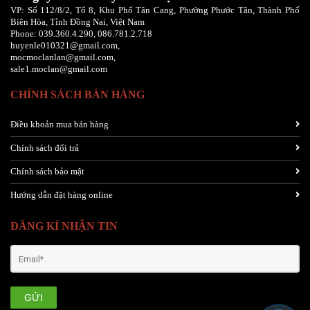
VP: Số 112/8/2, Tổ 8, Khu Phố Tân Cang, Phường Phước Tân, Thành Phố
Biên Hòa, Tỉnh Đồng Nai, Việt Nam
Phone:
039.360.4.290,
086
.781.2.718
huyenle010321@gmail.com,
mocmoclanlan@gmail.com,
sale1.moclan@gmail.com
CHÍNH SÁCH BÁN HÀNG
Điều khoản mua bán hàng
Chính sách đổi trả
Chính sách bảo mật
Hướng dẫn đặt hàng online
ĐĂNG KÍ NHẬN TIN
GỬI