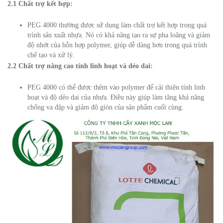
2.1 Chất trợ kết hợp:
PEG 4000 thường được sử dụng làm chất trợ kết hợp trong quá
trình sản xuất nhựa. Nó có khả năng tạo ra sự pha loãng và giảm
độ nhớt của hỗn hợp polymer, giúp dễ dàng hơn trong quá trình
chế tạo và xử lý.
2.2 Chất trợ nâng cao tính linh hoạt và dẻo dai:
PEG 4000 có thể được thêm vào polymer để cải thiện tính linh
hoạt và độ dẻo dai của nhựa. Điều này giúp làm tăng khả năng
chống va đập và giảm độ giòn của sản phẩm cuối cùng.