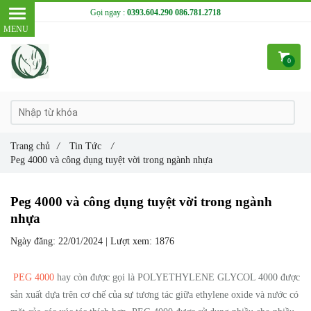
Gọi ngay :
0393.604.290
086.781.2718
0
Trang chủ
/
Tin Tức
/
Peg 4000 và công dụng tuyệt vời trong ngành nhựa
Peg 4000 và công dụng tuyệt vời trong ngành
nhựa
Ngày đăng:
22/01/2024 |
Lượt xem:
1876
PEG 4000
hay còn được gọi là POLYETHYLENE GLYCOL 4000 được
sản xuất dựa trên cơ chế của sự tương tác giữa ethylene oxide và nước có