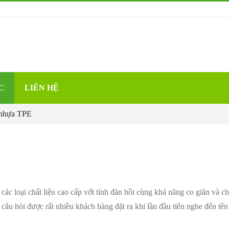
C
LIÊN HỆ
 nhựa TPE
ác loại chất liệu cao cấp với tính đàn hồi cùng khả năng co giãn và ch
câu hỏi được rất nhiều khách hàng đặt ra khi lần đầu tiên nghe đến tên 