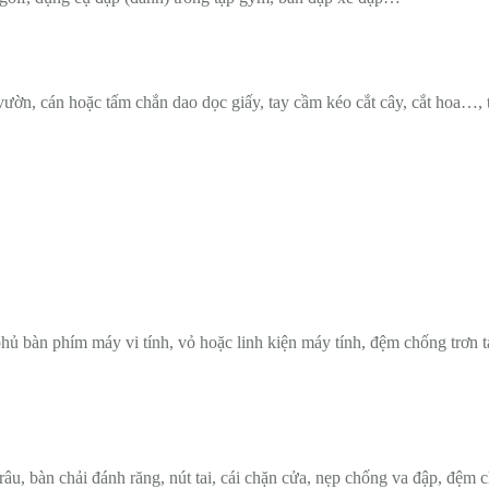
 vườn, cán hoặc tấm chắn dao dọc giấy, tay cầm kéo cắt cây, cắt hoa…,
phủ bàn phím máy vi tính, vỏ hoặc linh kiện máy tính, đệm chống trơn t
râu, bàn chải đánh răng, nút tai, cái chặn cửa, nẹp chống va đập, đệm 