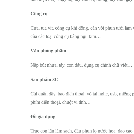
Công cụ
Cưa, tua vít, công cụ khí động, cán vòi phun tưới làm
của các loại công cụ bằng ngũ kim…
Văn phòng phẩm
Nắp bút nhựa, tẩy, con dấu, dụng cụ chỉnh chữ viết…
Sản phẩm 3C
Cái quấn dây, bao điện thoại, vỏ tai nghe, usb, miếng 
phím điện thoại, chuột vi tính…
Đồ gia dụng
Trục con lăn làm sạch, đầu phun lọ nước hoa, dao cạo 