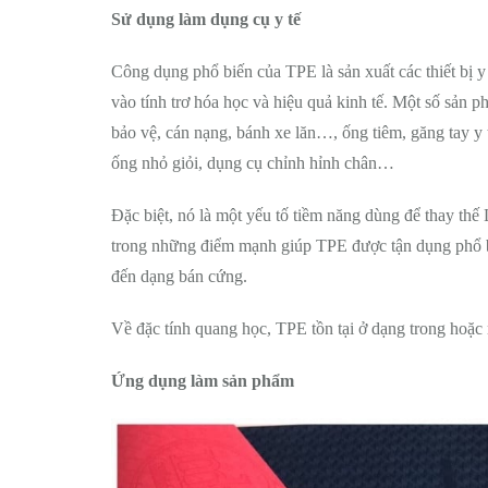
Sử dụng làm dụng cụ y tế
Công dụng phổ biến của TPE là sản xuất các thiết bị 
vào tính trơ hóa học và hiệu quả kinh tế. Một số sản 
bảo vệ, cán nạng, bánh xe lăn…, ống tiêm, găng tay y 
ống nhỏ giỏi, dụng cụ chỉnh hỉnh chân…
Đặc biệt, nó là một yếu tố tiềm năng dùng để thay thế 
trong những điểm mạnh giúp TPE được tận dụng phổ bi
đến dạng bán cứng.
Về đặc tính quang học, TPE tồn tại ở dạng trong ho
Ứng dụng làm sản phẩm