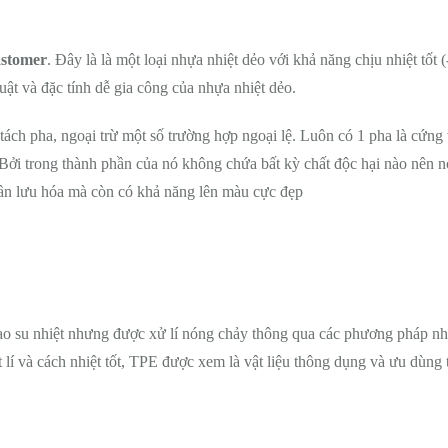
astomer
. Đây là là một loại nhựa nhiệt dẻo với khả năng chịu nhiệt tốt 
t và đặc tính dễ gia công của nhựa nhiệt dẻo.
tách pha, ngoại trừ một số trường hợp ngoại lệ. Luôn có 1 pha là cứng 
. Bởi trong thành phần của nó không chứa bất kỳ chất độc hại nào nên n
cần lưu hóa mà còn có khả năng lên màu cực đẹp
 cao su nhiệt nhưng được xử lí nóng chảy thông qua các phương pháp nh
ật lí và cách nhiệt tốt, TPE được xem là vật liệu thông dụng và ưu dùng 