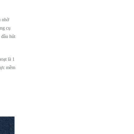
u nhờ
ụng cụ
 đầu hút
oạt là 1
 cực mềm