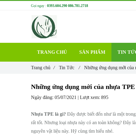
Gọi ngay :
0393.604.290
086.781.2718
TRANG CHỦ
SẢN PHẨM
TIN TỨ
Trang chủ
/
Tin Tức
/
Những ứng dụng mới của
Những ứng dụng mới của nhựa TPE
Ngày đăng:
05/07/2021 |
Lượt xem:
895
Nhựa TPE là gì?
Đây được biết đến như là một trong c
rất tốt. Nhưng loại nhựa này có an toàn không? Đây là 
nguyên vật liệu này. Hỹ cùng tìm hiểu nhé.