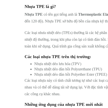
Nhựa TPE là gì?
Nhựa TPE
có tên gọi tiếng anh là
Thermoplastic El
đến 120 độ). Nhựa TPE sở hữu độ bền của nhựa kỹ thuậ
Các loại nhưa nhiệt dẻo (TPEs) thường là các hệ phân 
nhiệt độ thường, trong khi pha còn lại có tính đàn hồi
toàn khi sử dụng. Quá trình gia công sản xuất không 
Các loại nhựa TPE trên thị trường:
Nhựa nhiệt dẻo lưu hóa (TPV)
Nhựa nhiệt dẻo đàn hồi Polyurethane (TPU)
Nhựa nhiệt dẻo đàn hồi Polyether Ester (TPEE)
Các loại nhựa này có tính chất tương tự như các loại
nhau và có thể dễ dàng tái sử dụng lại. Với đặc tính v
các công cụ khác nhau.
Những ứng dụng của nhựa TPE mới nhất