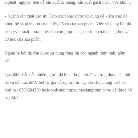
alphalt, nguyên liệu để sản xuất xi măng, sản xuất gạch men, vữa khô,...
- Ngành sản xuất cao su: Canxicacbonat được sử dụng để kiểm soát độ
nhờt, hệ số giảnx nở của nhiệt, độ co của sản phẩm. Việc sử dụng bột đá
trong sản xuất nhựa nhiệt rắn còn giúp nâng cao tính chất quang học và
cơ học của sản phẩm
Ngoài ra bột đá còn được sử dụng rộng rãi cho ngành thủy tinh, gốm
sứ,...
Qua đây chắc hẳn nhiều người đã hiểu được bột đá và ứng dụng của bột
đá và để mua được bột đá giá tốt uy tín thì hãy alo cho chúng tôi theo
hotline: 0393604290 hoặc website: https://moclangroup.com/ để được hỗ
trợ 24/7