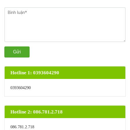
Gửi
Hotline 1: 0393604290
0393604290
Hotline 2: 086.781.2.718
086.781.2.718