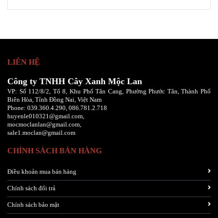
LIÊN HỆ
Công ty TNHH Cây Xanh Mộc Lan
VP: Số 112/8/2, Tổ 8, Khu Phố Tân Cang, Phường Phước Tân, Thành Phố
Biên Hòa, Tỉnh Đồng Nai, Việt Nam
Phone:
039.360.4.290,
086
.781.2.718
huyenle010321@gmail.com,
mocmoclanlan@gmail.com,
sale1.moclan@gmail.com
CHÍNH SÁCH BÁN HÀNG
Điều khoản mua bán hàng
Chính sách đổi trả
Chính sách bảo mật