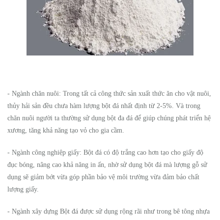
- Ngành chăn nuôi: Trong tất cả công thức sản xuất thức ăn cho vật nuôi,
thủy hải sản đều chưa hàm lượng bột đá nhất định từ 2-5%. Và trong
chăn nuôi người ta thường sử dụng bột đa đá để giúp chúng phát triển hệ
xương, tăng khả năng tạo vỏ cho gia cầm.
- Ngành công nghiệp giấy: Bột đá có độ trắng cao hơn tạo cho giấy độ
đục bóng, nâng cao khả năng in ấn, nhờ sử dụng bột đá mà lượng gỗ sử
dụng sẽ giảm bớt vừa góp phần bảo vệ môi trường vừa đảm bảo chất
lượng giấy.
- Ngành xây dựng Bột đá được sử dụng rộng rãi như trong bê tông nhựa