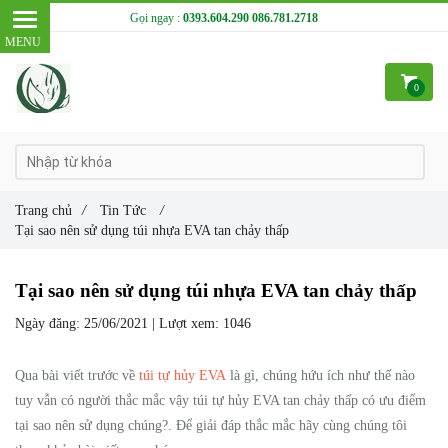
Gọi ngay :
0393.604.290
086.781.2718
0
Trang chủ
/
Tin Tức
/
Tại sao nên sử dụng túi nhựa EVA tan chảy thấp
Tại sao nên sử dụng túi nhựa EVA tan chảy thấp
Ngày đăng:
25/06/2021 |
Lượt xem:
1046
Qua bài viết trước về
túi tự hủy EVA
là gì, chúng hứu ích như thế nào
tuy vẫn có người thắc mắc vậy túi tự hủy EVA tan chảy thấp có ưu điểm
tại sao nên sử dụng chúng?. Để giải đáp thắc mắc hãy cùng chúng tôi