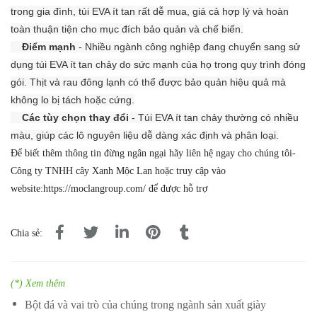
trong gia đình, túi EVA ít tan rất dễ mua, giá cả hợp lý và hoàn
toàn thuận tiện cho mục đích bảo quản và chế biến.
Điểm mạnh
- Nhiều ngành công nghiệp đang chuyển sang sử
dụng túi EVA ít tan chảy do sức mạnh của họ trong quy trình đóng
gói.
Thịt và rau đông lạnh có thể được bảo quản hiệu quả mà
không lo bị tách hoặc cứng.
Các tùy chọn thay đổi
- Túi EVA ít tan chảy thường có nhiều
màu, giúp các lô nguyên liệu dễ dàng xác định và phân loại.
Để biết thêm thông tin đừng ngân ngại hãy liên hệ ngay cho chúng tôi-
Công ty TNHH cây Xanh Mộc Lan hoặc truy cập vào
website:https://moclangroup.com/ để được hỗ trợ
Chia sẻ:
(*) Xem thêm
Bột đá và vai trò của chúng trong ngành sản xuất giày