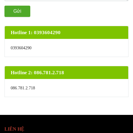
Gửi
Hotline 1: 0393604290
0393604290
Hotline 2: 086.781.2.718
086.781.2.718
LIÊN HỆ