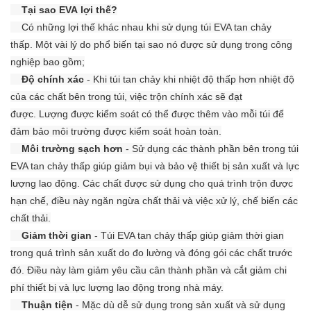
Tại sao EVA
lợi thế?
Có những lợi thế khác nhau khi sử dụng túi EVA tan chảy
thấp.
Một vài lý do phổ biến tại sao nó được sử dụng trong công
nghiệp bao gồm;
Độ chính xác
- Khi túi tan chảy khi nhiệt độ thấp hơn nhiệt độ
của các chất bên trong túi, việc trộn chính xác sẽ đạt
được.
Lượng được kiểm soát có thể được thêm vào mỗi túi để
đảm bảo môi trường được kiểm soát hoàn toàn.
Môi trường sạch hơn
- Sử dụng các thành phần bên trong túi
EVA tan chảy thấp giúp giảm bụi và bảo vệ thiết bị sản xuất và lực
lượng lao động.
Các chất được sử dụng cho quá trình trộn được
hạn chế, điều này ngăn ngừa chất thải và việc xử lý, chế biến các
chất thải.
Giảm thời gian
- Túi EVA tan chảy thấp giúp giảm thời gian
trong quá trình sản xuất do đo lường và đóng gói các chất trước
đó.
Điều này làm giảm yêu cầu cân thành phần và cắt giảm chi
phí thiết bị và lực lượng lao động trong nhà máy.
Thuận tiện
- Mặc dù dễ sử dụng trong sản xuất và sử dụng