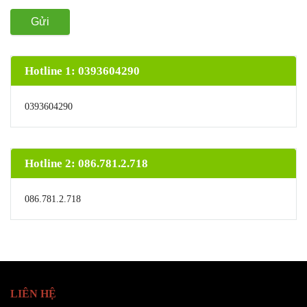
Gửi
Hotline 1: 0393604290
0393604290
Hotline 2: 086.781.2.718
086.781.2.718
LIÊN HỆ