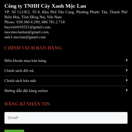
Công ty TNHH Cây Xanh Mộc Lan
VP: Số 112/8/2, Tổ 8, Khu Phố Tân Cang, Phường Phước Tân, Thành Phố
Biên Hòa, Tỉnh Đồng Nai, Việt Nam
Phone:
039.360.4.290,
086
.781.2.718
huyenle010321@gmail.com,
mocmoclanlan@gmail.com,
sale1.moclan@gmail.com
CHÍNH SÁCH BÁN HÀNG
Điều khoản mua bán hàng
Chính sách đổi trả
Chính sách bảo mật
Hướng dẫn đặt hàng online
ĐĂNG KÍ NHẬN TIN