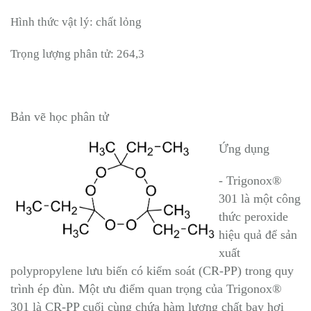
Hình thức vật lý: chất lỏng
Trọng lượng phân tử: 264,3
Bản vẽ học phân tử
Ứng dụng
- Trigonox®
301 là một công
thức peroxide
hiệu quả để sản
xuất
polypropylene lưu biến có kiểm soát (CR-PP) trong quy
trình ép đùn. Một ưu điểm quan trọng của Trigonox®
301 là CR-PP cuối cùng chứa hàm lượng chất bay hơi