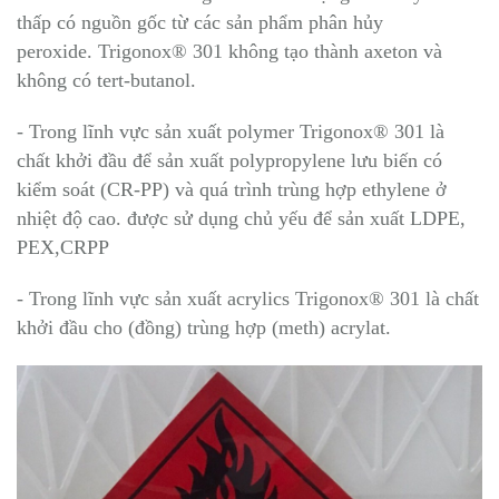
thấp có nguồn gốc từ các sản phẩm phân hủy
peroxide. Trigonox® 301 không tạo thành axeton và
không có tert-butanol.
- Trong lĩnh vực sản xuất polymer Trigonox® 301 là
chất khởi đầu để sản xuất polypropylene lưu biến có
kiểm soát (CR-PP) và quá trình trùng hợp ethylene ở
nhiệt độ cao. được sử dụng chủ yếu để sản xuất LDPE,
PEX,CRPP
- Trong lĩnh vực sản xuất acrylics Trigonox® 301 là chất
khởi đầu cho (đồng) trùng hợp (meth) acrylat.