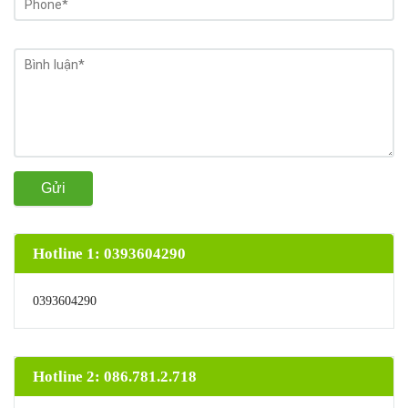
Gửi
Hotline 1: 0393604290
0393604290
Hotline 2: 086.781.2.718