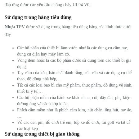
đáp ứng được các yêu cầu chống cháy UL94 V0;
Sử dụng trong hàng tiêu dùng
Nhựa TPV
được sử dụng trong hàng tiêu dùng bằng các hình thức dưới
đây:
Các bộ phận của thiết bị làm vườn như là các dụng cụ cầm tay,
dụng cụ điện hay máy làm cỏ.
Vòng đệm hoặc là các bộ phận được sử dụng trên các thiết bị gia
dụng;
Tay cầm của kéo, bàn chải đánh răng, cần câu và các dụng cụ thể
thao, đồ dùng nhà bếp,…
Tất cả các loại bao bì cho mỹ phẩm, thực phẩm, đồ dùng vệ sinh,
thiết bị y tế,…
Các bộ phận mềm của bánh xe khác nhau, còi, dây đai, phụ kiện
đường ống và các khớp khác.
Phích cắm mềm như là phích cắm kim, nút chặn, ống hút, tay áo,
…
Vỏ các đèn pin, đồ chơi trẻ em, lốp xe đồ chơi, túi golf và tất cả
các loại kẹp.
Sử dụng trong thiết bị giao thông