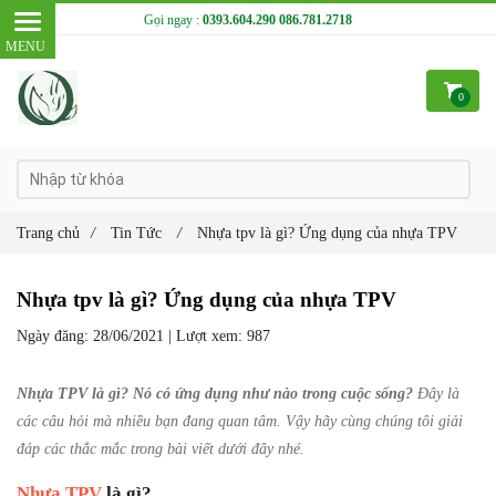
Gọi ngay :
0393.604.290
086.781.2718
0
Trang chủ
/
Tin Tức
/
Nhựa tpv là gì? Ứng dụng của nhựa TPV
Nhựa tpv là gì? Ứng dụng của nhựa TPV
Ngày đăng:
28/06/2021 |
Lượt xem:
987
Nhựa TPV
là gì? Nó có ứng dụng như nào trong cuộc sống?
Đây là
các câu hỏi mà nhiều bạn đang quan tâm. Vậy hãy cùng chúng tôi giải
đáp các thắc mắc trong bài viết dưới đây nhé.
Nhựa TPV
là gì?