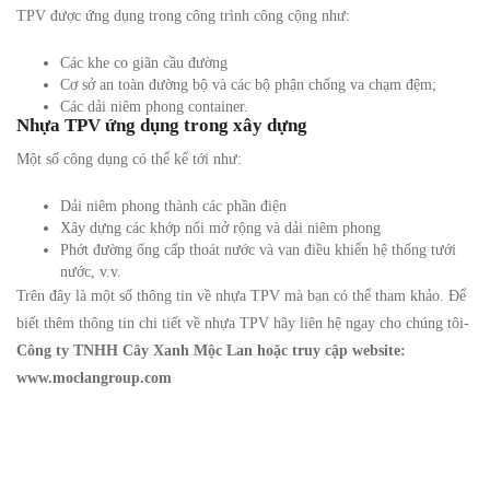
TPV được ứng dụng trong công trình công cộng như:
Các khe co giãn cầu đường
Cơ sở an toàn đường bộ và các bộ phận chống va chạm đệm;
Các dải niêm phong container.
Nhựa TPV ứng dụng trong xây dựng
Một số công dụng có thể kể tới như:
Dải niêm phong thành các phần điện
Xây dựng các khớp nối mở rộng và dải niêm phong
Phớt đường ống cấp thoát nước và van điều khiển hệ thống tưới
nước, v.v.
Trên đây là một số thông tin về nhựa TPV mà bạn có thể tham khảo. Để
biết thêm thông tin chi tiết về nhựa TPV hãy liên hệ ngay cho chúng tôi-
Công ty TNHH Cây Xanh Mộc Lan hoặc truy cập website:
www.moclangroup.com