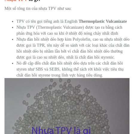
Một số tông tin của nhựa TPV như sau:
TPV có tên gọi tiếng anh là English
Thermoplastic Vulcanizate
Nhựa TPV (Thermoplastic Vulcanizate) được tạo ra bằng cách
phản ứng hóa với cao su khi ở nhiệt độ nóng chảy nhất định
Nhựa đàn hồi nhiệt dẻo hợp kim Polyolefin, cao su nhựa nhiệt dẻo
được gọi là TPR, tên này dễ so sánh với các loại khác của chất đàn
hồi nhiệt dẻo bị nhầm lẫn bởi vì chất đàn hồi nhiệt dẻo thường
được gọi là cao su nhiệt dẻo, nhất là chất đàn hồi styrenic.
Nó đề cập đến chất đàn hồi nhiệt dẻo dựa trên các chất đàn hồi
styren như SBS và SEBS, không thể tách rời khỏi việc tiêu thụ
chất đàn hồi styrene trong lĩnh vực hàng tiêu dùng.