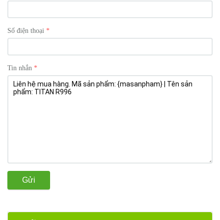
Số điện thoại
Tin nhắn
Gửi