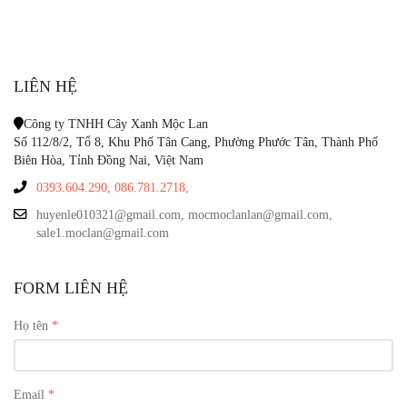
LIÊN HỆ
Công ty TNHH Cây Xanh Mộc Lan
Số 112/8/2, Tổ 8, Khu Phố Tân Cang, Phường Phước Tân, Thành Phố
Biên Hòa, Tỉnh Đồng Nai, Việt Nam
0393.604.290,
086.781.2718,
huyenle010321@gmail.com, mocmoclanlan@gmail.com,
sale1.moclan@gmail.com
FORM LIÊN HỆ
Họ tên
Email