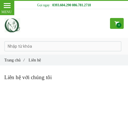
Gọi ngay :
0393.604.290
086.781.2718
0
Trang chủ
/
Liên hệ
Liên hệ với chúng tôi