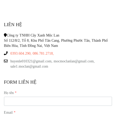
LIÊN HỆ
Công ty TNHH Cây Xanh Mộc Lan
Số 112/8/2, Tổ 8, Khu Phố Tân Cang, Phường Phước Tân, Thành Phố
Biên Hòa, Tỉnh Đồng Nai, Việt Nam
0393.604.290,
086.781.2718,
huyenle010321@gmail.com, mocmoclanlan@gmail.com,
sale1.moclan@gmail.com
FORM LIÊN HỆ
Họ tên
Email