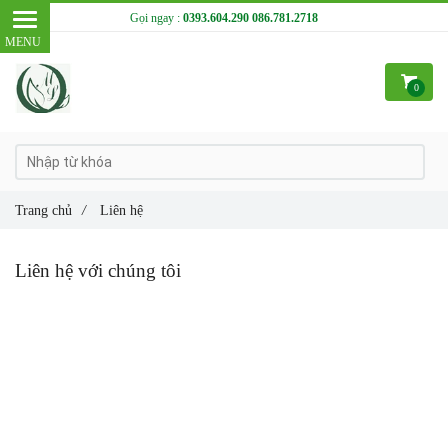
Gọi ngay :
0393.604.290
086.781.2718
0
Trang chủ
/
Liên hệ
Liên hệ với chúng tôi