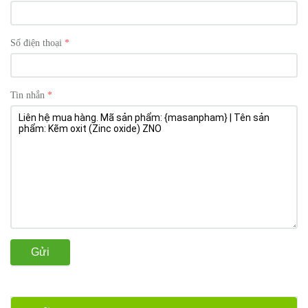
Số điện thoại
Tin nhắn
Gửi