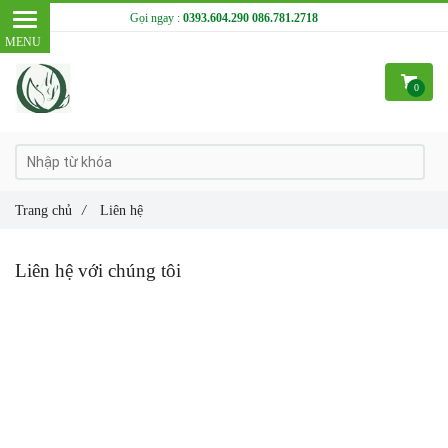
Gọi ngay :
0393.604.290
086.781.2718
0
Trang chủ
/
Liên hệ
Liên hệ với chúng tôi