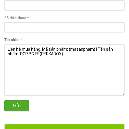
Số điện thoại
Tin nhắn
Gửi