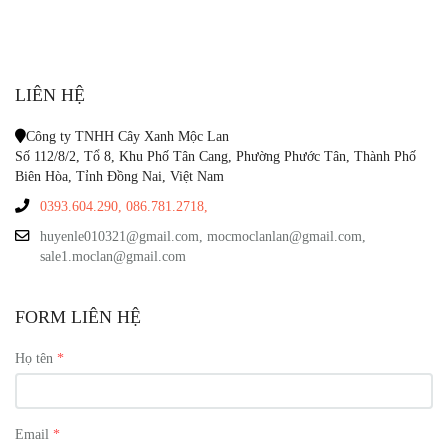
LIÊN HỆ
Công ty TNHH Cây Xanh Mộc Lan
Số 112/8/2, Tổ 8, Khu Phố Tân Cang, Phường Phước Tân, Thành Phố
Biên Hòa, Tỉnh Đồng Nai, Việt Nam
0393.604.290,
086.781.2718,
huyenle010321@gmail.com, mocmoclanlan@gmail.com,
sale1.moclan@gmail.com
FORM LIÊN HỆ
Họ tên
Email