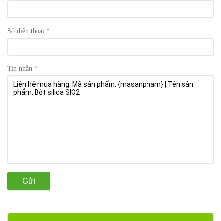
Số điện thoại
Tin nhắn
Gửi