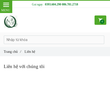
Gọi ngay :
0393.604.290
086.781.2718
0
Trang chủ
/
Liên hệ
Liên hệ với chúng tôi