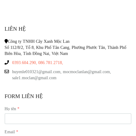
LIÊN HỆ
Công ty TNHH Cây Xanh Mộc Lan
Số 112/8/2, Tổ 8, Khu Phố Tân Cang, Phường Phước Tân, Thành Phố
Biên Hòa, Tỉnh Đồng Nai, Việt Nam
0393.604.290,
086.781.2718,
huyenle010321@gmail.com, mocmoclanlan@gmail.com,
sale1.moclan@gmail.com
FORM LIÊN HỆ
Họ tên
Email